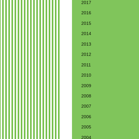
2017
2016
2015
2014
2013
2012
2011
2010
2009
2008
2007
2006
2005
2004