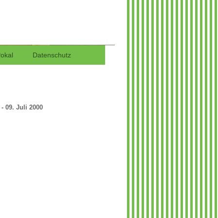
 in Wedel
Pokal
Datenschutz
- 09. Juli 2000