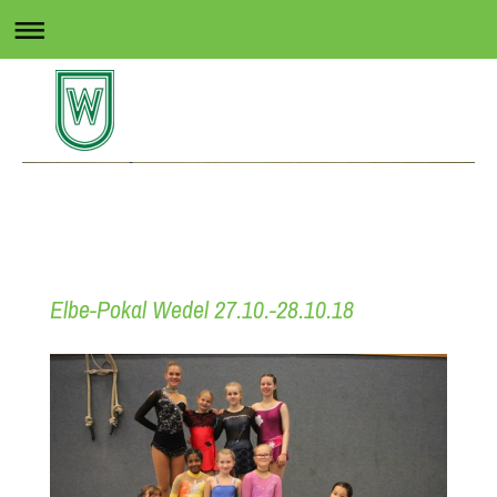
Rollsport in Wedel
Elbe-Pokal Wedel 27.10.-28.10.18