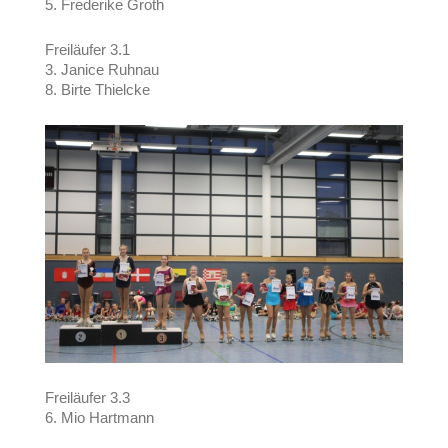
5. Frederike Groth
Freiläufer 3.1
3. Janice Ruhnau
8. Birte Thielcke
Freiläufer 3.3
6. Mio Hartmann