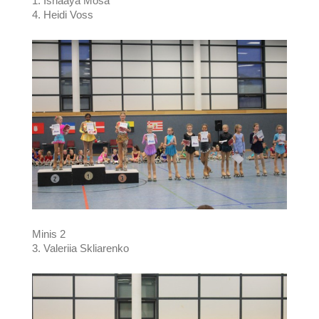
1. Ishaaya Mosa
4. Heidi Voss
Minis 2
3. Valeriia Skliarenko