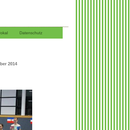
 in Wedel
Pokal
Datenschutz
ber 2014