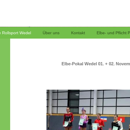
Rollsport
 Rollsport Wedel
Über uns
Kontakt
Elbe- und Pflicht 
Elbe-Pokal Wedel 01. + 02. Novem