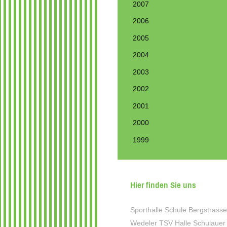
2007
2006
2005
2004
2003
2002
2001
2000
1999
Hier finden Sie uns
Sporthalle Schule Bergstrasse
Wedeler TSV Halle Schulauer