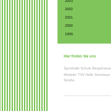
2003
2002
2001
2000
1999
Hier finden Sie uns
Sporthalle Schule Bergstrasse
Wedeler TSV Halle Schulauer
Straße.