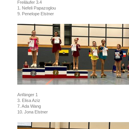
Freiläufer 3.4
1. Nefeli Papazoglou
9. Penelope Elstner
Anfänger 1
3. Elisa Aziz
7. Ada Wang
10. Jona Elstner