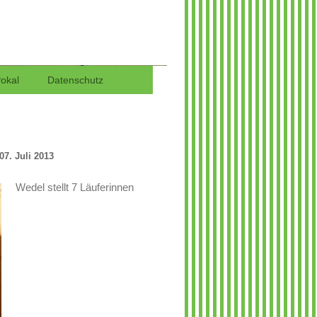
 in Wedel
Pokal
Datenschutz
07. Juli 2013
Wedel stellt 7 Läuferinnen