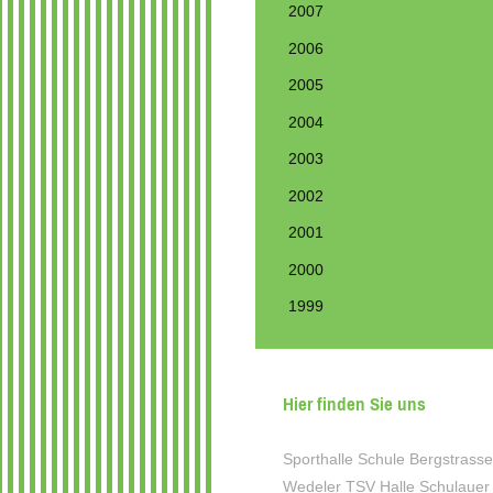
2007
2006
2005
2004
2003
2002
2001
2000
1999
Hier finden Sie uns
Sporthalle Schule Bergstrasse
Wedeler TSV Halle Schulauer