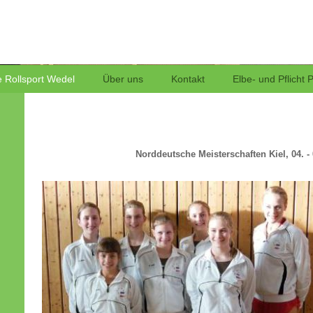
Rollsport
 Rollsport Wedel
Über uns
Kontakt
Elbe- und Pflicht 
Norddeutsche Meisterschaften Kiel, 04. - 