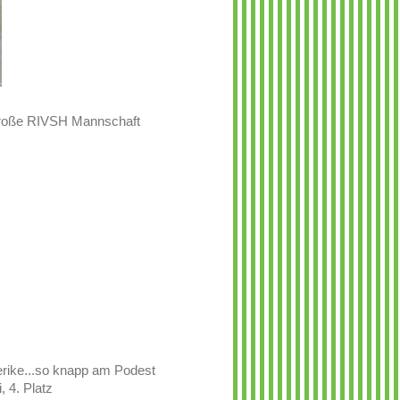
roße RIVSH Mannschaft
erike...so knapp am Podest
, 4. Platz