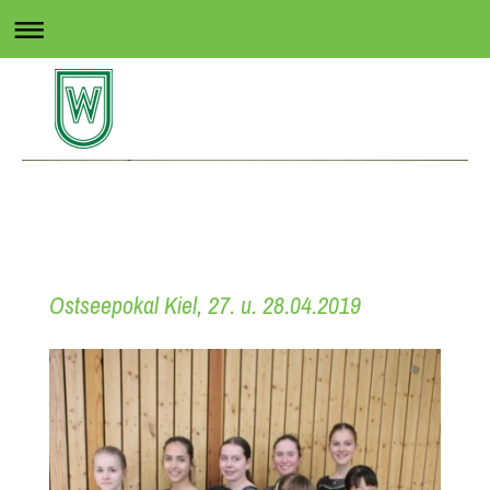
Rollsport in Wedel
Ostseepokal Kiel, 27. u. 28.04.2019