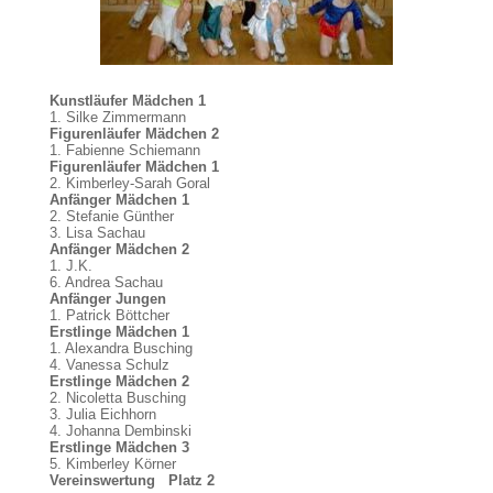
Kunstläufer Mädchen 1
1. Silke Zimmermann
Figurenläufer Mädchen 2
1. Fabienne Schiemann
Figurenläufer Mädchen 1
2. Kimberley-Sarah Goral
Anfänger Mädchen 1
2. Stefanie Günther
3. Lisa Sachau
Anfänger Mädchen 2
1. J.K.
6. Andrea Sachau
Anfänger Jungen
1. Patrick Böttcher
Erstlinge Mädchen 1
1. Alexandra Busching
4. Vanessa Schulz
Erstlinge Mädchen 2
2. Nicoletta Busching
3. Julia Eichhorn
4. Johanna Dembinski
Erstlinge Mädchen 3
5. Kimberley Körner
Vereinswertung Platz 2