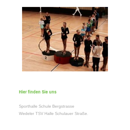
Hier finden Sie uns
Sporthalle Schule Bergstrasse
Wedeler TSV Halle Schulauer Straße.