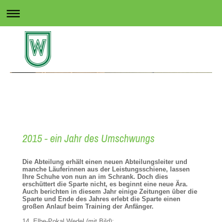
Rollsport in Wedel
2015 - ein Jahr des Umschwungs
Die Abteilung erhält einen neuen Abteilungsleiter und
manche Läuferinnen aus der Leistungsschiene, lassen
Ihre Schuhe von nun an im Schrank. Doch dies
erschüttert die Sparte nicht, es beginnt eine neue Ära.
Auch berichten in diesem Jahr einige Zeitungen über die
Sparte und Ende des Jahres erlebt die Sparte einen
großen Anlauf beim Training der Anfänger.
14. Elbe-Pokal Wedel (mit Bild):