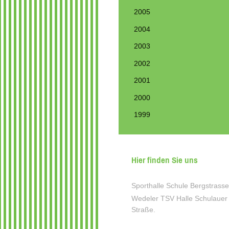
2005
2004
2003
2002
2001
2000
1999
Hier finden Sie uns
Sporthalle Schule Bergstrasse
Wedeler TSV Halle Schulauer
Straße.