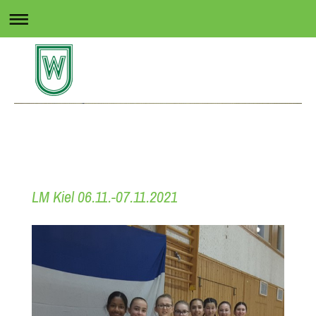
Rollsport in Wedel
LM Kiel 06.11.-07.11.2021