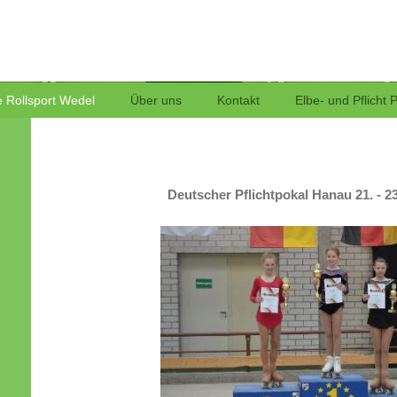
Rollsport
 Rollsport Wedel
Über uns
Kontakt
Elbe- und Pflicht 
Deutscher Pflichtpokal Hanau 21. - 2