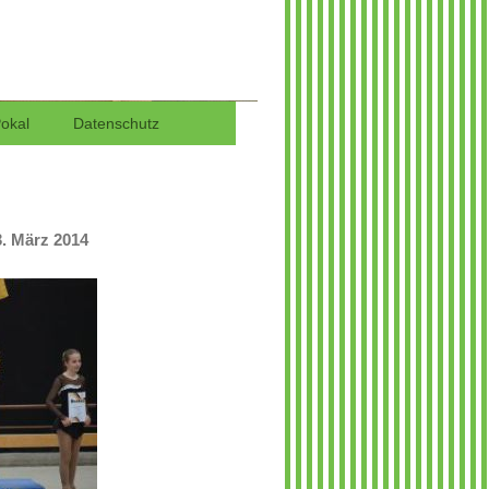
 in Wedel
Pokal
Datenschutz
3. März 2014