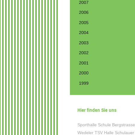
2007
2006
2005
2004
2003
2002
2001
2000
1999
Hier finden Sie uns
Sporthalle Schule Bergstrasse
Wedeler TSV Halle Schulauer