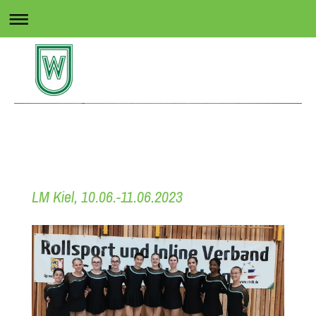
Rollsport in Wedel
LM Kiel, 10.06.-11.06.2023