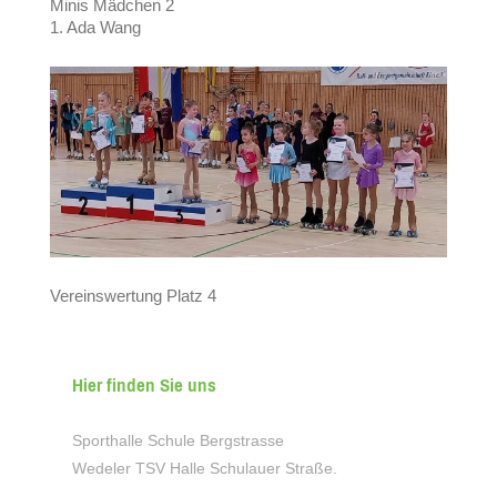
Minis Mädchen 2
1. Ada Wang
Vereinswertung Platz 4
Hier finden Sie uns
Sporthalle Schule Bergstrasse
Wedeler TSV Halle Schulauer Straße.