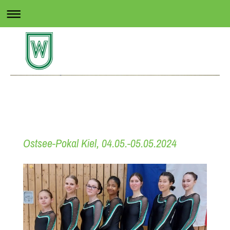
Rollsport in Wedel
Ostsee-Pokal Kiel, 04.05.-05.05.2024