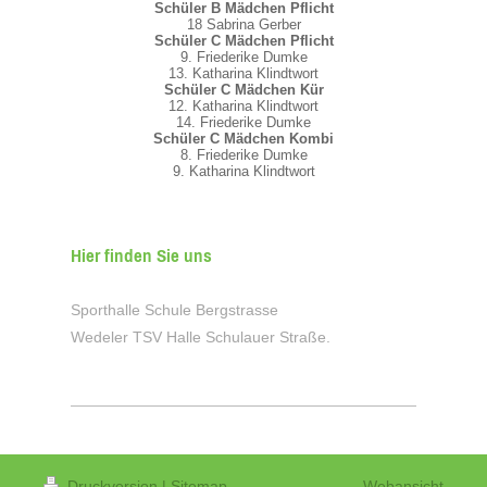
Schüler B Mädchen Pflicht
18 Sabrina Gerber
Schüler C Mädchen Pflicht
9. Friederike Dumke
13. Katharina Klindtwort
Schüler C Mädchen Kür
12. Katharina Klindtwort
14. Friederike Dumke
Schüler C Mädchen Kombi
8. Friederike Dumke
9. Katharina Klindtwort
Hier finden Sie uns
Sporthalle Schule Bergstrasse
Wedeler TSV Halle Schulauer Straße.
Druckversion
|
Sitemap
Webansicht