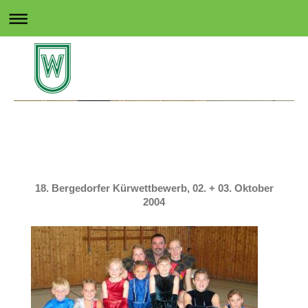
Rollsport in Wedel
18. Bergedorfer Kürwettbewerb, 02. + 03. Oktober
2004