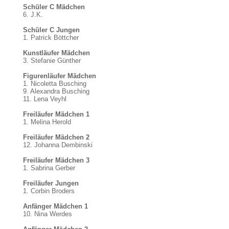
Schüler C Mädchen
6. J.K.
Schüler C Jungen
1. Patrick Böttcher
Kunstläufer Mädchen
3. Stefanie Günther
Figurenläufer Mädchen
1. Nicoletta Busching
9. Alexandra Busching
11. Lena Veyhl
Freiläufer Mädchen 1
1. Melina Herold
Freiläufer Mädchen 2
12. Johanna Dembinski
Freiläufer Mädchen 3
1. Sabrina Gerber
Freiläufer Jungen
1. Corbin Broders
Anfänger Mädchen 1
10. Nina Werdes