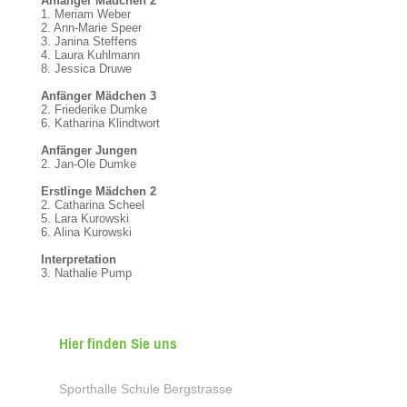
Anfänger Mädchen 2
1. Meriam Weber
2. Ann-Marie Speer
3. Janina Steffens
4. Laura Kuhlmann
8. Jessica Druwe
Anfänger Mädchen 3
2. Friederike Dumke
6. Katharina Klindtwort
Anfänger Jungen
2. Jan-Ole Dumke
Erstlinge Mädchen 2
2. Catharina Scheel
5. Lara Kurowski
6. Alina Kurowski
Interpretation
3. Nathalie Pump
Hier finden Sie uns
Sporthalle Schule Bergstrasse