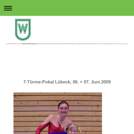
Rollsport in Wedel
7-Türme-Pokal Lübeck, 06. + 07. Juni 2009