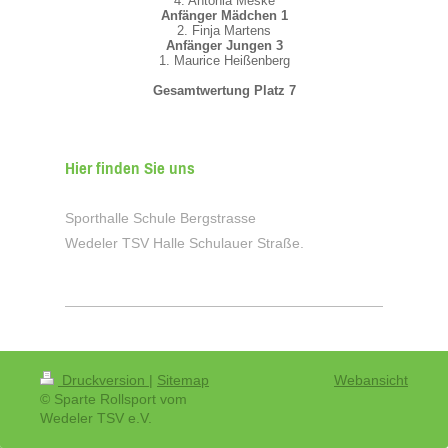
4. Antonia Meske
Anfänger Mädchen 1
2. Finja Martens
Anfänger Jungen 3
1. Maurice Heißenberg
Gesamtwertung Platz 7
Hier finden Sie uns
Sporthalle Schule Bergstrasse
Wedeler TSV Halle Schulauer Straße.
Druckversion
|
Sitemap
Webansicht
© Sparte Rollsport vom
Wedeler TSV e.V.