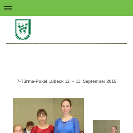
Rollsport in Wedel
7-Türme-Pokal Lübeck 12. + 13. September 2015