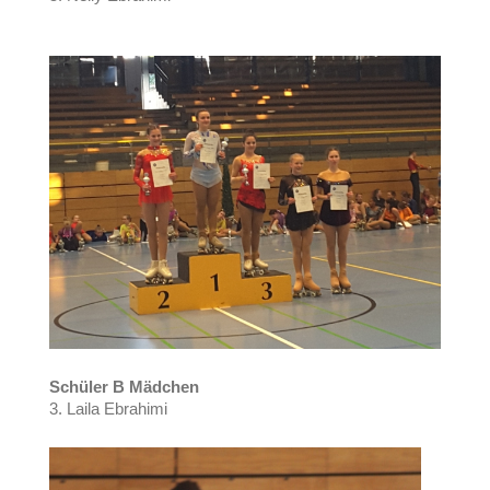
Schüler B Mädchen
3. Laila Ebrahimi