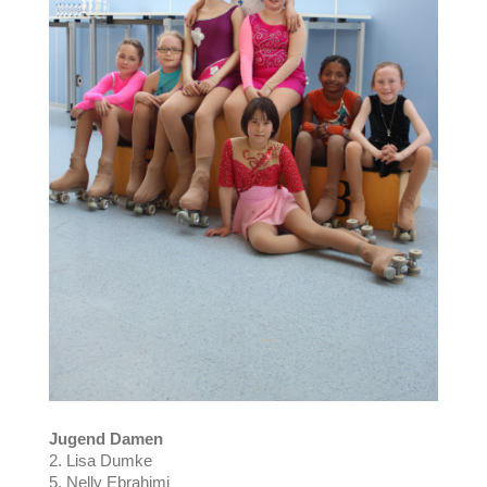
Jugend Damen
2. Lisa Dumke
5. Nelly Ebrahimi