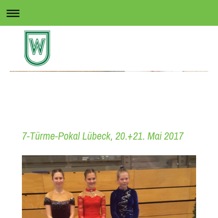
Rollsport in Wedel
7-Türme-Pokal Lübeck, 20.+21. Mai 2017