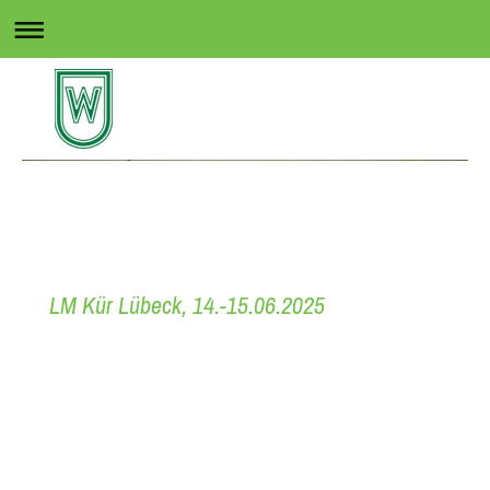
Rollsport in Wedel
LM Kür Lübeck, 14.-15.06.2025